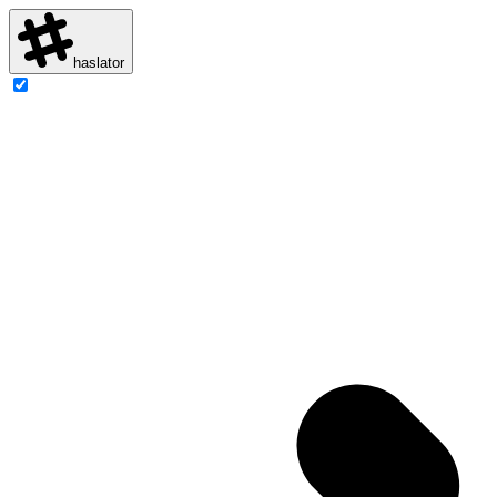
haslator