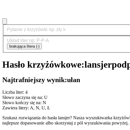
brakująca litera (-)
Hasło krzyżówkowe:
lansjer
podp
Najtrafniejszy wynik:
ułan
Liczba liter: 4
Słowo zaczyna się na: U
Słowo kończy się na: N
Zawiera litery: A, N, U, Ł
Szukasz rozwiązania do hasła lansjer? Nasza wyszukiwarka krzyżów
najlepsze dopasowanie albo skorzystaj z pól wyszukiwania powyżej, 