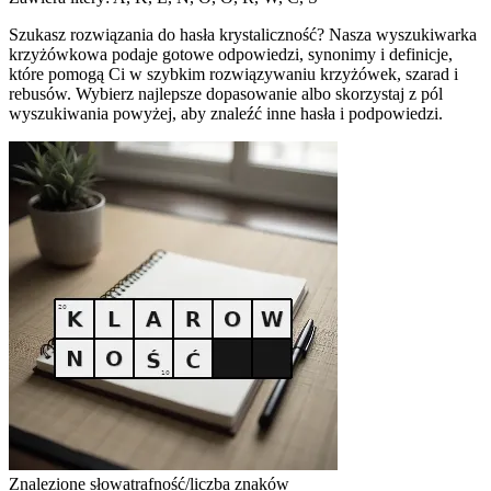
Szukasz rozwiązania do hasła krystaliczność? Nasza wyszukiwarka
krzyżówkowa podaje gotowe odpowiedzi, synonimy i definicje,
które pomogą Ci w szybkim rozwiązywaniu krzyżówek, szarad i
rebusów. Wybierz najlepsze dopasowanie albo skorzystaj z pól
wyszukiwania powyżej, aby znaleźć inne hasła i podpowiedzi.
Znalezione słowa
trafność/liczba znaków