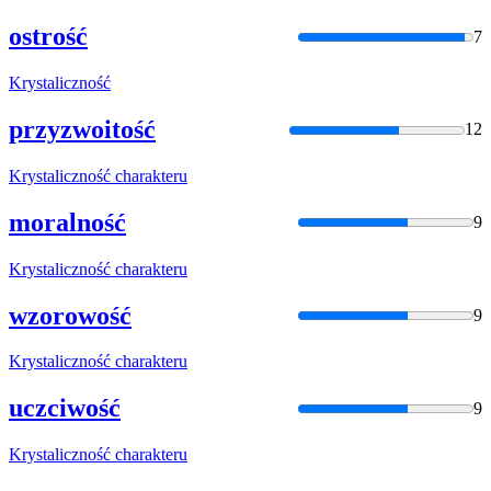
ostrość
7
Krystaliczność
przyzwoitość
12
Krystaliczność
charakteru
moralność
9
Krystaliczność
charakteru
wzorowość
9
Krystaliczność
charakteru
uczciwość
9
Krystaliczność
charakteru