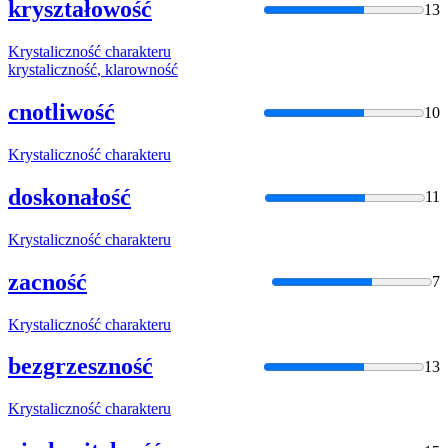
kryształowość
13
Krystaliczność
charakteru
krystaliczność
, klarowność
cnotliwość
10
Krystaliczność
charakteru
doskonałość
11
Krystaliczność
charakteru
zacność
7
Krystaliczność
charakteru
bezgrzeszność
13
Krystaliczność
charakteru