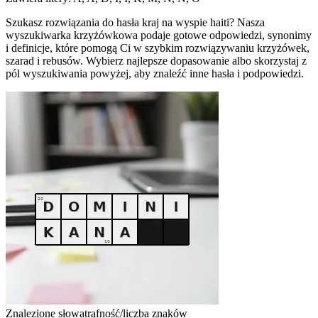
Szukasz rozwiązania do hasła kraj na wyspie haiti? Nasza
wyszukiwarka krzyżówkowa podaje gotowe odpowiedzi, synonimy
i definicje, które pomogą Ci w szybkim rozwiązywaniu krzyżówek,
szarad i rebusów. Wybierz najlepsze dopasowanie albo skorzystaj z
pól wyszukiwania powyżej, aby znaleźć inne hasła i podpowiedzi.
Znalezione słowa
trafność/liczba znaków