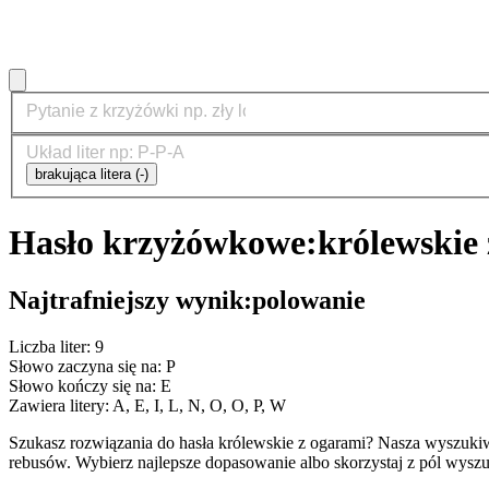
brakująca litera (-)
Hasło krzyżówkowe:
królewskie
Najtrafniejszy wynik:
polowanie
Liczba liter: 9
Słowo zaczyna się na: P
Słowo kończy się na: E
Zawiera litery: A, E, I, L, N, O, O, P, W
Szukasz rozwiązania do hasła królewskie z ogarami? Nasza wyszuki
rebusów. Wybierz najlepsze dopasowanie albo skorzystaj z pól wyszu