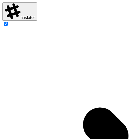
haslator