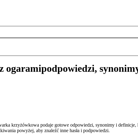
 z ogarami
podpowiedzi, synonimy
warka krzyżówkowa podaje gotowe odpowiedzi, synonimy i definicje,
kiwania powyżej, aby znaleźć inne hasła i podpowiedzi.