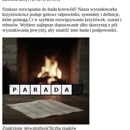
Szukasz rozwiązania do hasła korowód? Nasza wyszukiwarka
krzyżówkowa podaje gotowe odpowiedzi, synonimy i definicje,
które pomogą Ci w szybkim rozwiązywaniu krzyżówek, szarad i
rebusów. Wybierz najlepsze dopasowanie albo skorzystaj z pól
wyszukiwania powyżej, aby znaleźć inne hasła i podpowiedzi.
Znalezione słowa
trafność/liczba znaków