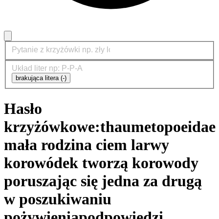
brakująca litera (-)
Hasło
krzyżówkowe:
thaumetopoeidae
mała rodzina ciem larwy
korowódek tworzą korowody
poruszając się jedna za drugą
w poszukiwaniu
pożywienia
podpowiedzi,