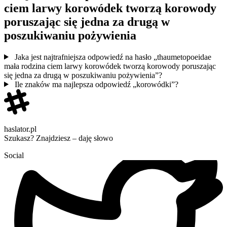
ciem larwy korowódek tworzą korowody
poruszając się jedna za drugą w
poszukiwaniu pożywienia
Jaka jest najtrafniejsza odpowiedź na hasło „thaumetopoeidae
mała rodzina ciem larwy korowódek tworzą korowody poruszając
się jedna za drugą w poszukiwaniu pożywienia”?
Ile znaków ma najlepsza odpowiedź „korowódki”?
haslator.pl
Szukasz? Znajdziesz – daję słowo
Social