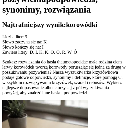
synonimy, rozwiązania
Najtrafniejszy wynik:
korowódki
Liczba liter: 9
Słowo zaczyna się na: K
Słowo kończy się na: I
Zawiera litery: D, I, K, K, O, O, R, W, Ó
Szukasz rozwiązania do hasła thaumetopoeidae mała rodzina ciem
larwy korowódek tworzą korowody poruszając się jedna za drugą w
poszukiwaniu pożywienia? Nasza wyszukiwarka krzyżówkowa
podaje gotowe odpowiedzi, synonimy i definicje, które pomogą Ci
w szybkim rozwiązywaniu krzyżówek, szarad i rebusów. Wybierz
najlepsze dopasowanie albo skorzystaj z pól wyszukiwania
powyżej, aby znaleźć inne hasła i podpowiedzi.