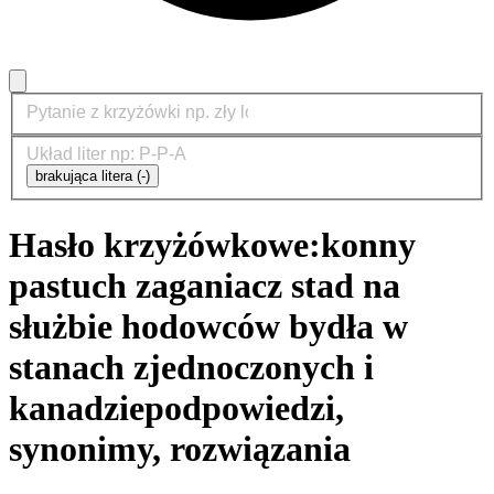
brakująca litera (-)
Hasło krzyżówkowe:
konny
pastuch zaganiacz stad na
służbie hodowców bydła w
stanach zjednoczonych i
kanadzie
podpowiedzi,
synonimy, rozwiązania