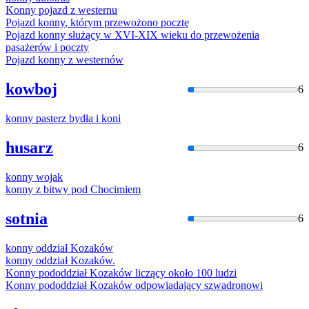
Konny
pojazd z westernu
Pojazd
konny
, którym przewożono pocztę
Pojazd
konny
służący
w
XVI-XIX wieku do przewożenia
pasażerów i poczty
Pojazd
konny
z westernów
kowboj
6
konny
pasterz
bydła
i koni
husarz
6
konny
wojak
konny
z bitwy pod Chocimiem
sotnia
6
konny
oddział Kozaków
konny
oddział Kozaków.
Konny
pododdział Kozaków liczący około 100 ludzi
Konny
pododdział Kozaków odpowiadający szwadronowi