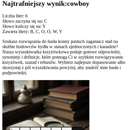
Najtrafniejszy wynik:
cowboy
Liczba liter: 6
Słowo zaczyna się na: C
Słowo kończy się na: Y
Zawiera litery: B, C, O, O, W, Y
Szukasz rozwiązania do hasła konny pastuch zaganiacz stad na
służbie hodowców bydła w stanach zjednoczonych i kanadzie?
Nasza wyszukiwarka krzyżówkowa podaje gotowe odpowiedzi,
synonimy i definicje, które pomogą Ci w szybkim rozwiązywaniu
krzyżówek, szarad i rebusów. Wybierz najlepsze dopasowanie albo
skorzystaj z pól wyszukiwania powyżej, aby znaleźć inne hasła i
podpowiedzi.