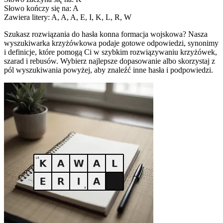
Słowo kończy się na: A
Zawiera litery: A, A, A, E, I, K, L, R, W
Szukasz rozwiązania do hasła konna formacja wojskowa? Nasza
wyszukiwarka krzyżówkowa podaje gotowe odpowiedzi, synonimy
i definicje, które pomogą Ci w szybkim rozwiązywaniu krzyżówek,
szarad i rebusów. Wybierz najlepsze dopasowanie albo skorzystaj z
pól wyszukiwania powyżej, aby znaleźć inne hasła i podpowiedzi.