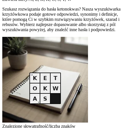
Szukasz rozwiązania do hasła ketonokwas? Nasza wyszukiwarka
krzyżówkowa podaje gotowe odpowiedzi, synonimy i definicje,
które pomogą Ci w szybkim rozwiązywaniu krzyżówek, szarad i
rebusów. Wybierz najlepsze dopasowanie albo skorzystaj z pól
wyszukiwania powyżej, aby znaleźć inne hasła i podpowiedzi.
Znalezione słowa
trafność/liczba znaków