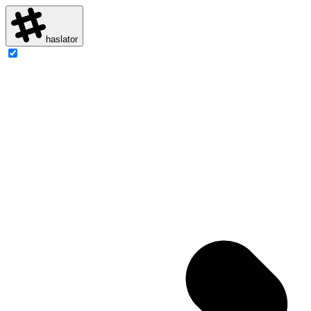
haslator