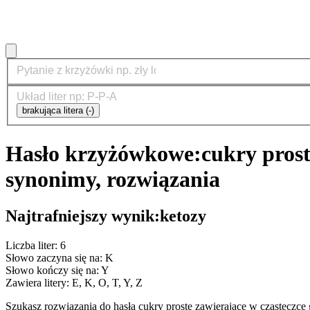
brakująca litera (-)
Hasło krzyżówkowe:
cukry pros
synonimy, rozwiązania
Najtrafniejszy wynik:
ketozy
Liczba liter: 6
Słowo zaczyna się na: K
Słowo kończy się na: Y
Zawiera litery: E, K, O, T, Y, Z
Szukasz rozwiązania do hasła cukry proste zawierające w cząstecz