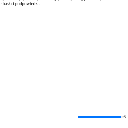
 hasła i podpowiedzi.
6