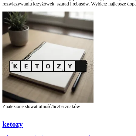
rozwiązywaniu krzyżówek, szarad i rebusów. Wybierz najlepsze dopa
Znalezione słowa
trafność/liczba znaków
ketozy