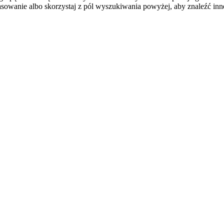
sowanie albo skorzystaj z pól wyszukiwania powyżej, aby znaleźć inne