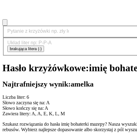
brakująca litera (-)
Hasło krzyżówkowe:
imię bohat
Najtrafniejszy wynik:
amelka
Liczba liter: 6
Słowo zaczyna się na: A
Słowo kończy się na: A
Zawiera litery: A, A, E, K, L, M
Szukasz rozwiązania do hasła imię bohaterki mazepy? Nasza wyszuk
rebusów. Wybierz najlepsze dopasowanie albo skorzystaj z pól wyszu