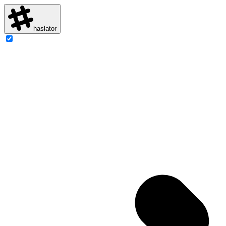
haslator