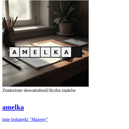
Znalezione słowa
trafność/liczba znaków
amelka
imię
bohaterki
"
Mazepy
"