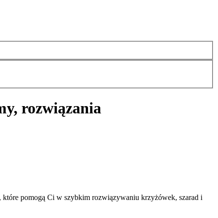
my, rozwiązania
, które pomogą Ci w szybkim rozwiązywaniu krzyżówek, szarad i