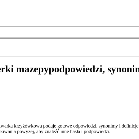
erki mazepy
podpowiedzi, synoni
iwarka krzyżówkowa podaje gotowe odpowiedzi, synonimy i definicje
kiwania powyżej, aby znaleźć inne hasła i podpowiedzi.