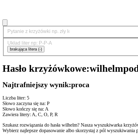
brakująca litera (-)
Hasło krzyżówkowe:
wilhelm
pod
Najtrafniejszy wynik:
proca
Liczba liter: 5
Słowo zaczyna się na: P
Słowo kończy się na: A
Zawiera litery: A, C, O, P, R
Szukasz rozwiązania do hasła wilhelm? Nasza wyszukiwarka krzyżó
Wybierz najlepsze dopasowanie albo skorzystaj z pól wyszukiwania p