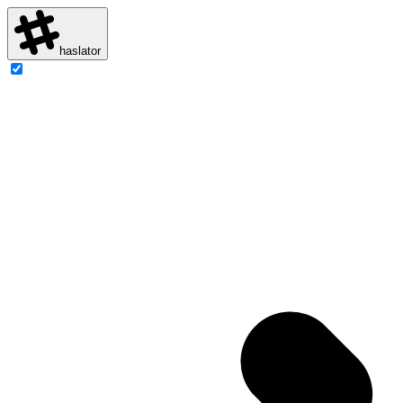
haslator