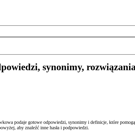
powiedzi, synonimy, rozwiązani
wkowa podaje gotowe odpowiedzi, synonimy i definicje, które pomogą
owyżej, aby znaleźć inne hasła i podpowiedzi.