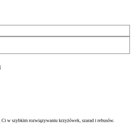
a
 Ci w szybkim rozwiązywaniu krzyżówek, szarad i rebusów.