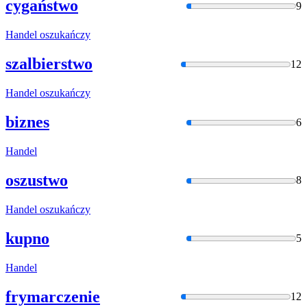
cygaństwo
9
Handel
oszukańczy
szalbierstwo
12
Handel
oszukańczy
biznes
6
Handel
oszustwo
8
Handel
oszukańczy
kupno
5
Handel
frymarczenie
12