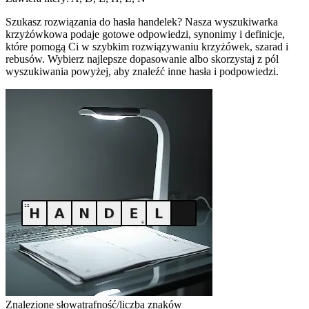
Szukasz rozwiązania do hasła handelek? Nasza wyszukiwarka
krzyżówkowa podaje gotowe odpowiedzi, synonimy i definicje,
które pomogą Ci w szybkim rozwiązywaniu krzyżówek, szarad i
rebusów. Wybierz najlepsze dopasowanie albo skorzystaj z pól
wyszukiwania powyżej, aby znaleźć inne hasła i podpowiedzi.
Znalezione słowa
trafność/liczba znaków