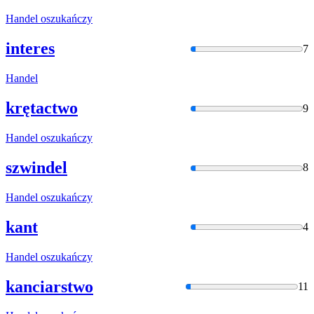
Handel
oszukańczy
interes
7
Handel
krętactwo
9
Handel
oszukańczy
szwindel
8
Handel
oszukańczy
kant
4
Handel
oszukańczy
kanciarstwo
11