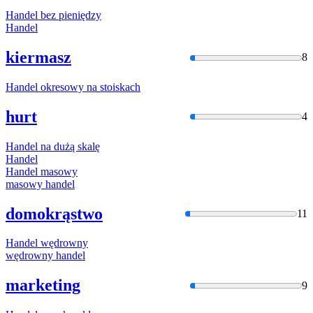
Handel
bez pieniędzy
Handel
kiermasz
8
Handel
okresowy na stoiskach
hurt
4
Handel
na dużą skalę
Handel
Handel
masowy
masowy
handel
domokrąstwo
11
Handel
wędrowny
wędrowny
handel
marketing
9