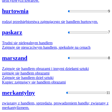
deficytowych towarów.
hurtownia
9
rodzaj przedsiębiorstwa zajmującego się
handlem
hurtowym.
paskarz
7
Trudni się nielegalnym
handlem
Zajmuje się nieuczciwym
handlem
, spekuluje na cenach
marszand
8
Zajmuje się
handlem
obrazami i innymi dziełami sztuki
zajmuje się
handlem
obrazami
Zajmuje się
handlem
dzieł sztuki
Kupiec zajmujący się
handlem
obrazami
merkantylny
11
związany z
handlem
, sprzedażą, prowadzeniem handlu; związany z
merkantylizmem.