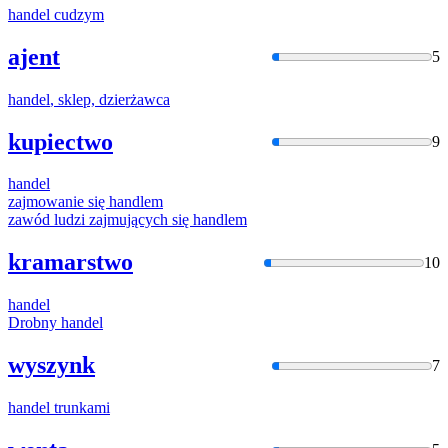
handel
cudzym
ajent
5
handel
, sklep, dzierżawca
kupiectwo
9
handel
zajmowanie się
handlem
zawód ludzi zajmujących się
handlem
kramarstwo
10
handel
Drobny
handel
wyszynk
7
handel
trunkami