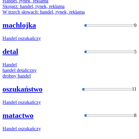
Handel
, rynek, reklama
Skojarz:
handel
, rynek, reklama
W trzech słowach:
handel
, rynek, reklama
machlojka
9
Handel
oszukańczy
detal
5
Handel
handel
detaliczny
drobny
handel
oszukaństwo
11
Handel
oszukańczy
matactwo
8
Handel
oszukańczy