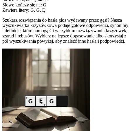
Słowo kończy się na: G
Zawiera litery: G, G, Ę
Szukasz rozwiązania do hasła głos wydawany przez gęsi? Nasza
wyszukiwarka krzyżówkowa podaje gotowe odpowiedzi, synonimy
i definicje, które pomogą Ci w szybkim rozwiązywaniu krzyżówek,
szarad i rebusów. Wybierz najlepsze dopasowanie albo skorzystaj z
pól wyszukiwania powyżej, aby znaleźć inne hasła i podpowiedzi.