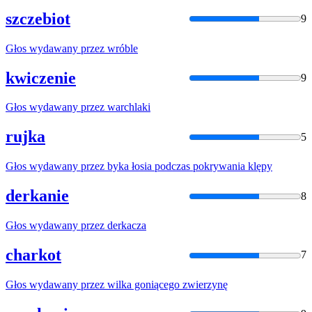
szczebiot
9
Głos
wydawany
przez
wróble
kwiczenie
9
Głos
wydawany
przez
warchlaki
rujka
5
Głos
wydawany
przez
byka łosia podczas pokrywania klępy
derkanie
8
Głos
wydawany
przez
derkacza
charkot
7
Głos
wydawany
przez
wilka goniącego zwierzynę