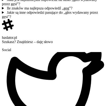
przez gęsi”?
Ile znaków ma najlepsza odpowiedź „gęg”?
Jakie są inne odpowiedzi pasujące do „głos wydawany przez
gęsi”?
haslator.pl
Szukasz? Znajdziesz – daję słowo
Social