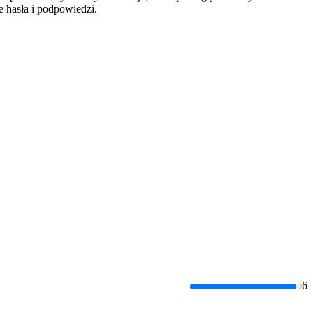
 hasła i podpowiedzi.
6