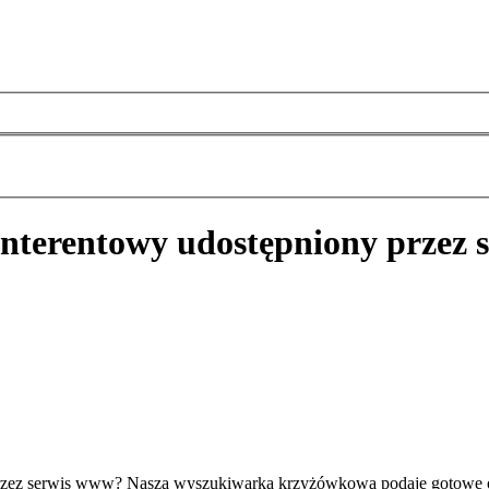
nterentowy udostępniony przez 
przez serwis www? Nasza wyszukiwarka krzyżówkowa podaje gotowe od