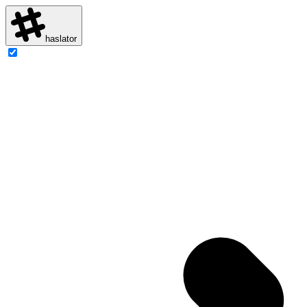
haslator