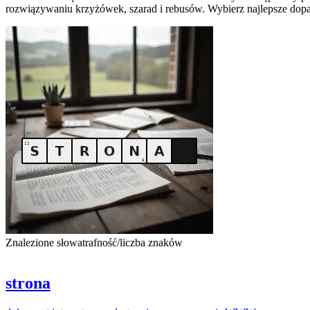
rozwiązywaniu krzyżówek, szarad i rebusów. Wybierz najlepsze dopa
Znalezione słowa
trafność/liczba znaków
strona