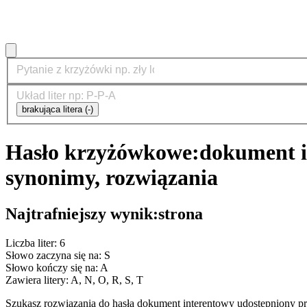
brakująca litera (-)
Hasło krzyżówkowe:
dokument i
synonimy, rozwiązania
Najtrafniejszy wynik:
strona
Liczba liter: 6
Słowo zaczyna się na: S
Słowo kończy się na: A
Zawiera litery: A, N, O, R, S, T
Szukasz rozwiązania do hasła dokument interentowy udostępniony 