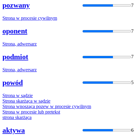
pozwany
7
Strona
w procesie cywilnym
oponent
7
Strona
, adwersarz
podmiot
7
Strona
, adwersarz
powód
5
Strona
w sądzie
Strona
skarżąca w sądzie
Strona
wnosząca pozew w procesie cywilnym
Strona
w procesie lub pretekst
strona
skarżąca
aktywa
6