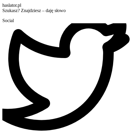
haslator.pl
Szukasz? Znajdziesz – daję słowo
Social