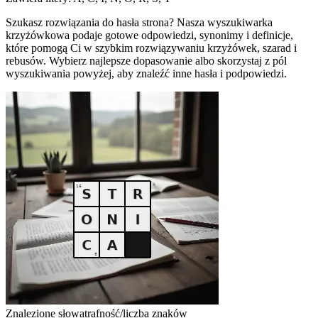
Szukasz rozwiązania do hasła strona? Nasza wyszukiwarka
krzyżówkowa podaje gotowe odpowiedzi, synonimy i definicje,
które pomogą Ci w szybkim rozwiązywaniu krzyżówek, szarad i
rebusów. Wybierz najlepsze dopasowanie albo skorzystaj z pól
wyszukiwania powyżej, aby znaleźć inne hasła i podpowiedzi.
Znalezione słowa
trafność/liczba znaków