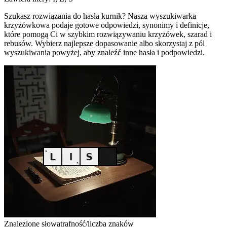
Szukasz rozwiązania do hasła kurnik? Nasza wyszukiwarka
krzyżówkowa podaje gotowe odpowiedzi, synonimy i definicje,
które pomogą Ci w szybkim rozwiązywaniu krzyżówek, szarad i
rebusów. Wybierz najlepsze dopasowanie albo skorzystaj z pól
wyszukiwania powyżej, aby znaleźć inne hasła i podpowiedzi.
Znalezione słowa
trafność/liczba znaków