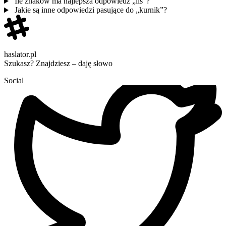
Ile znaków ma najlepsza odpowiedź „lis”?
Jakie są inne odpowiedzi pasujące do „kurnik”?
haslator.pl
Szukasz? Znajdziesz – daję słowo
Social