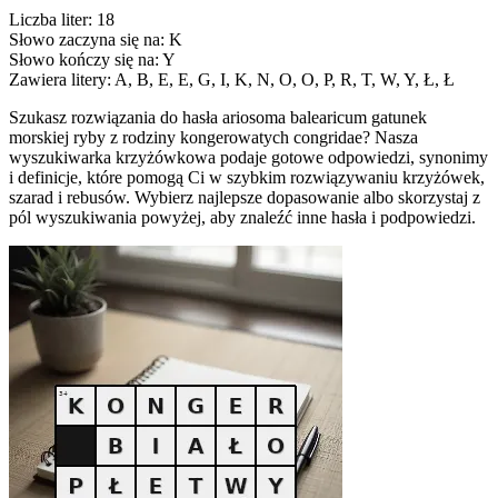
Liczba liter: 18
Słowo zaczyna się na: K
Słowo kończy się na: Y
Zawiera litery: A, B, E, E, G, I, K, N, O, O, P, R, T, W, Y, Ł, Ł
Szukasz rozwiązania do hasła ariosoma balearicum gatunek
morskiej ryby z rodziny kongerowatych congridae? Nasza
wyszukiwarka krzyżówkowa podaje gotowe odpowiedzi, synonimy
i definicje, które pomogą Ci w szybkim rozwiązywaniu krzyżówek,
szarad i rebusów. Wybierz najlepsze dopasowanie albo skorzystaj z
pól wyszukiwania powyżej, aby znaleźć inne hasła i podpowiedzi.