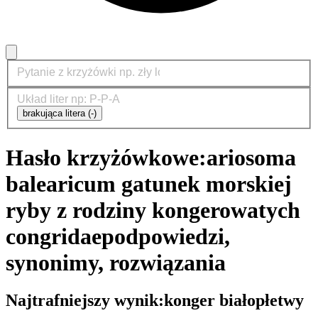
brakująca litera (-)
Hasło krzyżówkowe:
ariosoma
balearicum gatunek morskiej
ryby z rodziny kongerowatych
congridae
podpowiedzi,
synonimy, rozwiązania
Najtrafniejszy wynik:
konger białopłetwy