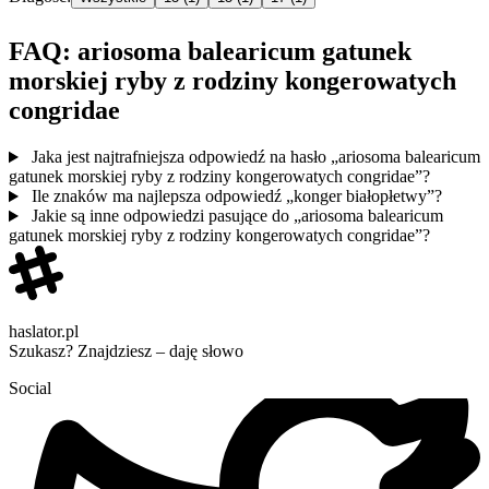
FAQ: ariosoma balearicum gatunek
morskiej ryby z rodziny kongerowatych
congridae
Jaka jest najtrafniejsza odpowiedź na hasło „ariosoma balearicum
gatunek morskiej ryby z rodziny kongerowatych congridae”?
Ile znaków ma najlepsza odpowiedź „konger białopłetwy”?
Jakie są inne odpowiedzi pasujące do „ariosoma balearicum
gatunek morskiej ryby z rodziny kongerowatych congridae”?
haslator.pl
Szukasz? Znajdziesz – daję słowo
Social