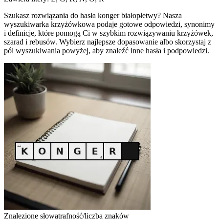
Szukasz rozwiązania do hasła konger białopłetwy? Nasza
wyszukiwarka krzyżówkowa podaje gotowe odpowiedzi, synonimy
i definicje, które pomogą Ci w szybkim rozwiązywaniu krzyżówek,
szarad i rebusów. Wybierz najlepsze dopasowanie albo skorzystaj z
pól wyszukiwania powyżej, aby znaleźć inne hasła i podpowiedzi.
Znalezione słowa
trafność/liczba znaków