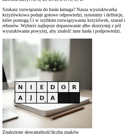
Szukasz rozwiązania do hasła łamaga? Nasza wyszukiwarka
krzyżówkowa podaje gotowe odpowiedzi, synonimy i definicje,
które pomogą Ci w szybkim rozwiązywaniu krzyżówek, szarad i
rebusów. Wybierz najlepsze dopasowanie albo skorzystaj z pól
wyszukiwania powyżej, aby znaleźć inne hasła i podpowiedzi.
Znalezione słowa
trafność/liczba znaków