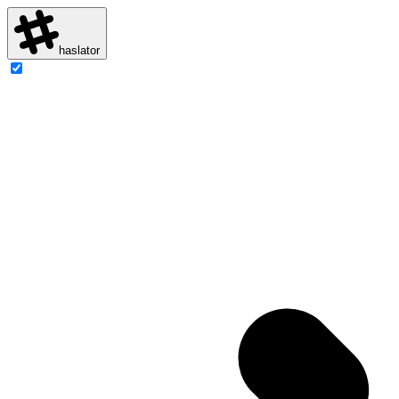
haslator