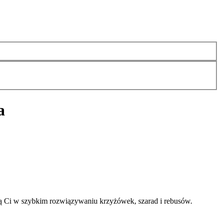
a
ą Ci w szybkim rozwiązywaniu krzyżówek, szarad i rebusów.