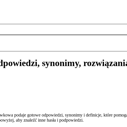
dpowiedzi, synonimy, rozwiązani
wkowa podaje gotowe odpowiedzi, synonimy i definicje, które pomog
owyżej, aby znaleźć inne hasła i podpowiedzi.