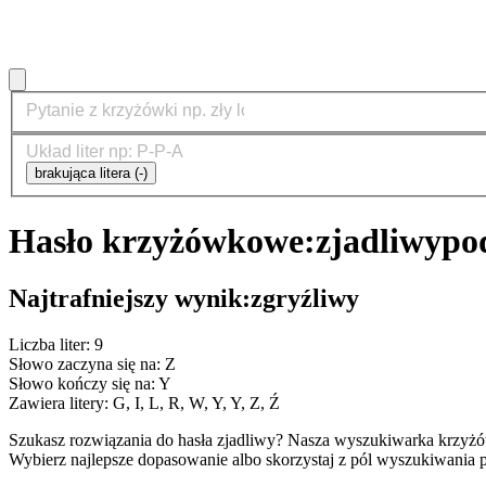
brakująca litera (-)
Hasło krzyżówkowe:
zjadliwy
po
Najtrafniejszy wynik:
zgryźliwy
Liczba liter: 9
Słowo zaczyna się na: Z
Słowo kończy się na: Y
Zawiera litery: G, I, L, R, W, Y, Y, Z, Ź
Szukasz rozwiązania do hasła zjadliwy? Nasza wyszukiwarka krzyżó
Wybierz najlepsze dopasowanie albo skorzystaj z pól wyszukiwania p