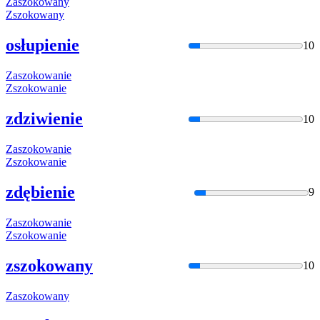
Zaszokowan
y
Zszokowany
osłupienie
10
Zaszokowan
ie
Zszokowani
e
zdziwienie
10
Zaszokowan
ie
Zszokowani
e
zdębienie
9
Zaszokowan
ie
Zszokowani
e
zszokowany
10
Zaszokowan
y