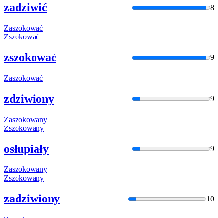
zadziwić
8
Zaszokować
Zszokować
zszokować
9
Zaszokować
zdziwiony
9
Zaszokowan
y
Zszokowany
osłupiały
9
Zaszokowan
y
Zszokowany
zadziwiony
10