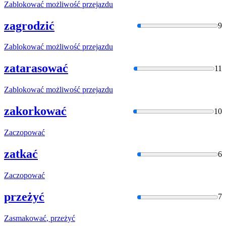
Zablokować
możliwość przejazdu
zagrodzić
9
Zablokować
możliwość przejazdu
zatarasować
11
Zablokować
możliwość przejazdu
zakorkować
10
Zaczopować
zatkać
6
Zaczopować
przeżyć
7
Zasmakować
, przeżyć