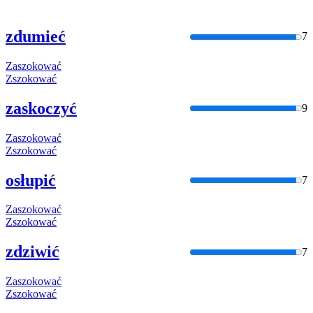
zdumieć
7
Zaszokować
Zszokować
zaskoczyć
9
Zaszokować
Zszokować
osłupić
7
Zaszokować
Zszokować
zdziwić
7
Zaszokować
Zszokować