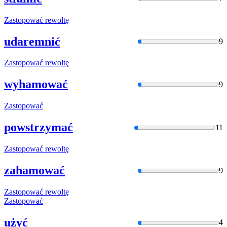
Zastopować
rewoltę
udaremnić
9
Zastopować
rewoltę
wyhamować
9
Zastopować
powstrzymać
11
Zastopować
rewoltę
zahamować
9
Zastopować
rewoltę
Zastopować
użyć
4