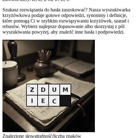
Szukasz rozwiązania do hasła zaszokować? Nasza wyszukiwarka
krzyżówkowa podaje gotowe odpowiedzi, synonimy i definicje,
które pomogą Ci w szybkim rozwiązywaniu krzyżówek, szarad i
rebusów. Wybierz najlepsze dopasowanie albo skorzystaj z pól
wyszukiwania powyżej, aby znaleźć inne hasła i podpowiedzi.
Znalezione słowa
trafność/liczba znaków