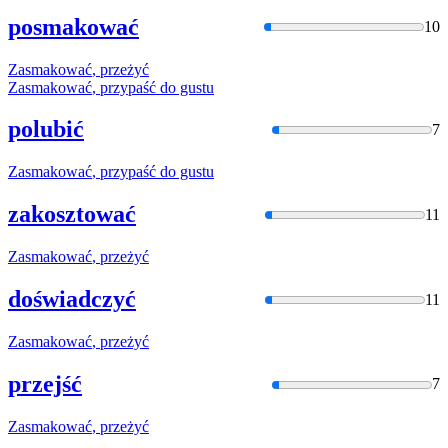
posmakować
10
Zasmakować
, przeżyć
Zasmakować
, przypaść do gustu
polubić
7
Zasmakować
, przypaść do gustu
zakosztować
11
Zasmakować
, przeżyć
doświadczyć
11
Zasmakować
, przeżyć
przejść
7
Zasmakować
, przeżyć