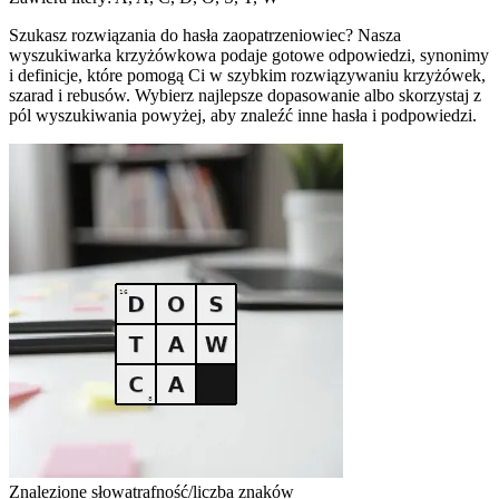
Szukasz rozwiązania do hasła zaopatrzeniowiec? Nasza
wyszukiwarka krzyżówkowa podaje gotowe odpowiedzi, synonimy
i definicje, które pomogą Ci w szybkim rozwiązywaniu krzyżówek,
szarad i rebusów. Wybierz najlepsze dopasowanie albo skorzystaj z
pól wyszukiwania powyżej, aby znaleźć inne hasła i podpowiedzi.
Znalezione słowa
trafność/liczba znaków