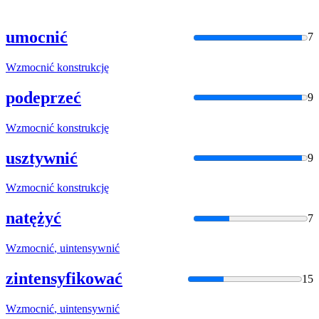
umocnić
7
Wzmocnić
konstrukcję
podeprzeć
9
Wzmocnić
konstrukcję
usztywnić
9
Wzmocnić
konstrukcję
natężyć
7
Wzmocnić
, uintensywnić
zintensyfikować
15
Wzmocnić
, uintensywnić