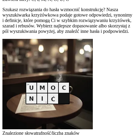
Szukasz rozwiązania do hasła wzmocnić konstrukcję? Nasza
wyszukiwarka krzyżówkowa podaje gotowe odpowiedzi, synonimy
i definicje, które pomogą Ci w szybkim rozwiązywaniu krzyżówek,
szarad i rebusów. Wybierz najlepsze dopasowanie albo skorzystaj z
pól wyszukiwania powyżej, aby znaleźć inne hasła i podpowiedzi.
Znalezione słowa
trafność/liczba znaków