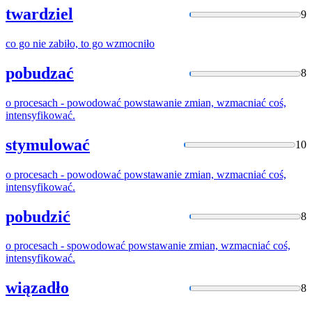
twardziel
9
co go nie zabiło, to go
wzmocniło
pobudzać
8
o procesach - powodować powstawanie zmian,
wzmacniać
coś,
intensyfikować.
stymulować
10
o procesach - powodować powstawanie zmian,
wzmacniać
coś,
intensyfikować.
pobudzić
8
o procesach - spowodować powstawanie zmian,
wzmacniać
coś,
intensyfikować.
wiązadło
8