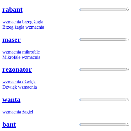
rabant
6
wzmacnia
brzeg żagla
Brzeg żagla
wzmacnia
maser
5
wzmacnia
mikrofale
Mikrofale
wzmacnia
rezonator
9
wzmacnia
dźwięk
Dźwięk
wzmacnia
wanta
5
wzmacnia
żagiel
bant
4