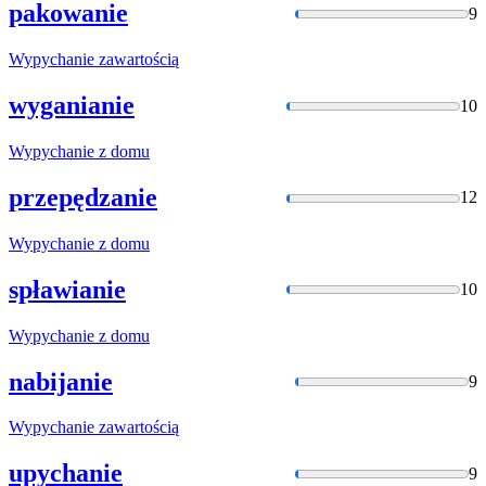
pakowanie
9
Wypychanie
zawartością
wyganianie
10
Wypychanie
z domu
przepędzanie
12
Wypychanie
z domu
spławianie
10
Wypychanie
z domu
nabijanie
9
Wypychanie
zawartością
upychanie
9