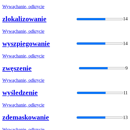
Wywąchanie
,
odkrycie
zlokalizowanie
14
Wywąchanie
,
odkrycie
wyszpiegowanie
14
Wywąchanie
,
odkrycie
zwęszenie
9
Wywąchanie
,
odkrycie
wyśledzenie
11
Wywąchanie
,
odkrycie
zdemaskowanie
13
Wywąchanie
,
odkrycie