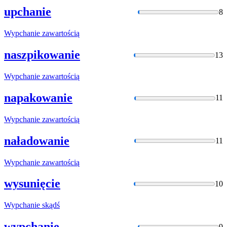
upchanie
8
Wypchanie
zawartością
naszpikowanie
13
Wypchanie
zawartością
napakowanie
11
Wypchanie
zawartością
naładowanie
11
Wypchanie
zawartością
wysunięcie
10
Wypchanie
skądś
wypchanie
9