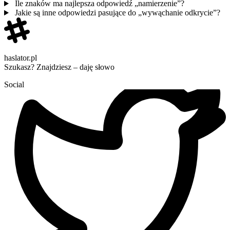
Ile znaków ma najlepsza odpowiedź „namierzenie”?
Jakie są inne odpowiedzi pasujące do „wywąchanie odkrycie”?
haslator.pl
Szukasz? Znajdziesz – daję słowo
Social