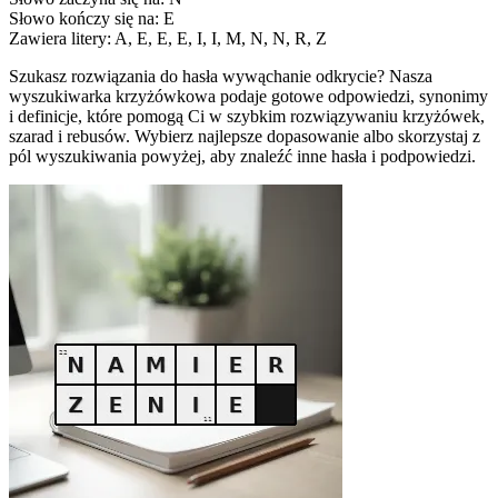
Słowo kończy się na: E
Zawiera litery: A, E, E, E, I, I, M, N, N, R, Z
Szukasz rozwiązania do hasła wywąchanie odkrycie? Nasza
wyszukiwarka krzyżówkowa podaje gotowe odpowiedzi, synonimy
i definicje, które pomogą Ci w szybkim rozwiązywaniu krzyżówek,
szarad i rebusów. Wybierz najlepsze dopasowanie albo skorzystaj z
pól wyszukiwania powyżej, aby znaleźć inne hasła i podpowiedzi.