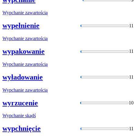
Wypchanie
zawartością
wypełnienie
11
Wypchanie
zawartością
wypakowanie
11
Wypchanie
zawartością
wyładowanie
11
Wypchanie
zawartością
wyrzucenie
10
Wypchanie
skądś
wypchnięcie
11