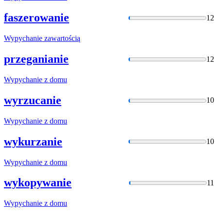
faszerowanie
12
Wypychanie
zawartością
przeganianie
12
Wypychanie
z domu
wyrzucanie
10
Wypychanie
z domu
wykurzanie
10
Wypychanie
z domu
wykopywanie
11
Wypychanie
z domu