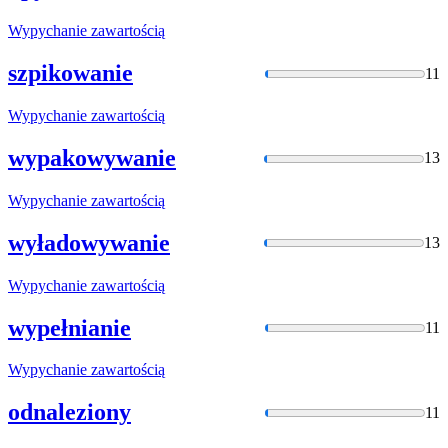
Wypychanie
zawartością
szpikowanie
11
Wypychanie
zawartością
wypakowywanie
13
Wypychanie
zawartością
wyładowywanie
13
Wypychanie
zawartością
wypełnianie
11
Wypychanie
zawartością
odnaleziony
11