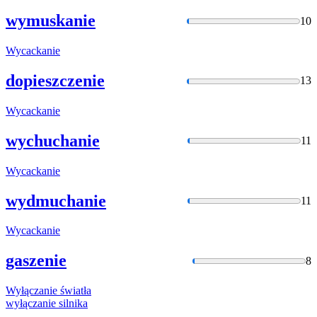
wymuskanie
10
Wycackanie
dopieszczenie
13
Wycackanie
wychuchanie
11
Wycackanie
wydmuchanie
11
Wycackanie
gaszenie
8
Wyłączanie
światła
wyłączanie
silnika