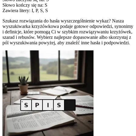
Słowo kończy się na: S
Zawiera litery: I, P, S, S
Szukasz rozwiązania do hasła wyszczególnienie wykaz? Nasza
wyszukiwarka krzyżówkowa podaje gotowe odpowiedzi, synonimy
i definicje, które pomogą Ci w szybkim rozwiązywaniu krzyżówek,
szarad i rebusów. Wybierz najlepsze dopasowanie albo skorzystaj z
pól wyszukiwania powyżej, aby znaleźć inne hasła i podpowiedzi.