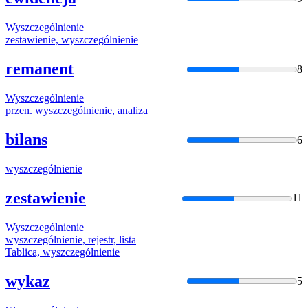
Wyszczególnienie
zestawienie,
wyszczególnienie
remanent
8
Wyszczególnienie
przen.
wyszczególnienie
, analiza
bilans
6
wyszczególnienie
zestawienie
11
Wyszczególnienie
wyszczególnienie
, rejestr, lista
Tablica,
wyszczególnienie
wykaz
5