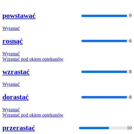
powstawać
9
Wyrastać
rosnąć
6
Wyrastać
Wzrasta
ć pod okiem opiekunów
wzrastać
8
Wyrastać
dorastać
8
Wyrastać
Wzrasta
ć pod okiem opiekunów
przerastać
10