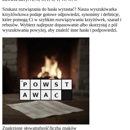
Szukasz rozwiązania do hasła wyrastać? Nasza wyszukiwarka
krzyżówkowa podaje gotowe odpowiedzi, synonimy i definicje,
które pomogą Ci w szybkim rozwiązywaniu krzyżówek, szarad i
rebusów. Wybierz najlepsze dopasowanie albo skorzystaj z pól
wyszukiwania powyżej, aby znaleźć inne hasła i podpowiedzi.
Znalezione słowa
trafność/liczba znaków