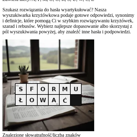
Szukasz rozwiązania do hasła wyartykułować? Nasza
wyszukiwarka krzyżówkowa podaje gotowe odpowiedzi, synonimy
i definicje, które pomogą Ci w szybkim rozwiązywaniu krzyżówek,
szarad i rebusów. Wybierz najlepsze dopasowanie albo skorzystaj z
pól wyszukiwania powyżej, aby znaleźć inne hasła i podpowiedzi.
Znalezione słowa
trafność/liczba znaków