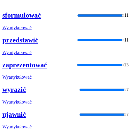
sformułować
11
Wyartykułować
przedstawić
11
Wyartykułować
zaprezentować
13
Wyartykułować
wyrazić
7
Wyartykułować
ujawnić
7
Wyartykułować