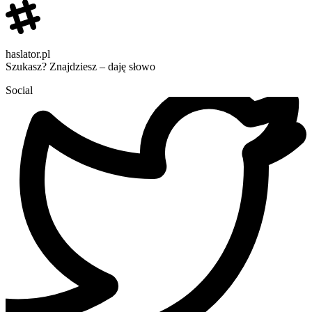
haslator.pl
Szukasz? Znajdziesz – daję słowo
Social