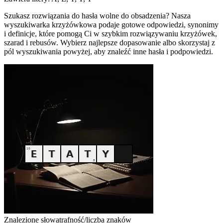
Szukasz rozwiązania do hasła wolne do obsadzenia? Nasza
wyszukiwarka krzyżówkowa podaje gotowe odpowiedzi, synonimy
i definicje, które pomogą Ci w szybkim rozwiązywaniu krzyżówek,
szarad i rebusów. Wybierz najlepsze dopasowanie albo skorzystaj z
pól wyszukiwania powyżej, aby znaleźć inne hasła i podpowiedzi.
Znalezione słowa
trafność/liczba znaków