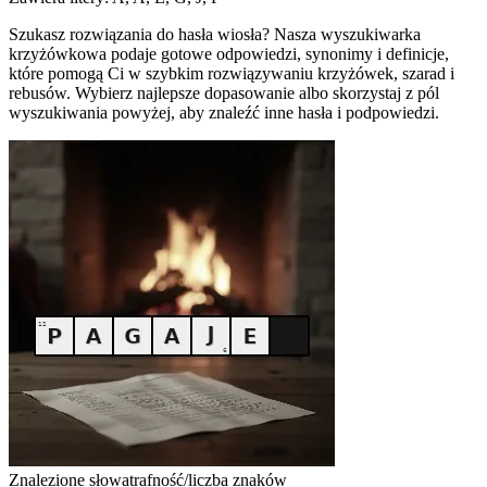
Szukasz rozwiązania do hasła wiosła? Nasza wyszukiwarka
krzyżówkowa podaje gotowe odpowiedzi, synonimy i definicje,
które pomogą Ci w szybkim rozwiązywaniu krzyżówek, szarad i
rebusów. Wybierz najlepsze dopasowanie albo skorzystaj z pól
wyszukiwania powyżej, aby znaleźć inne hasła i podpowiedzi.
Znalezione słowa
trafność/liczba znaków