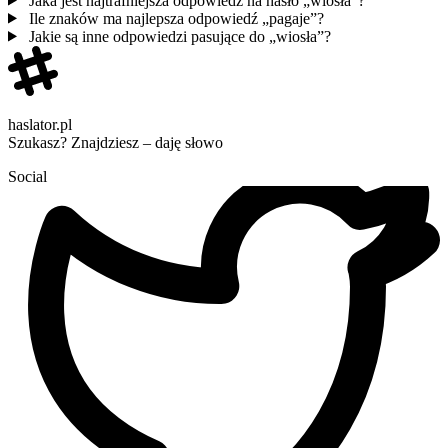
Jaka jest najtrafniejsza odpowiedź na hasło „wiosła”?
Ile znaków ma najlepsza odpowiedź „pagaje”?
Jakie są inne odpowiedzi pasujące do „wiosła”?
haslator.pl
Szukasz? Znajdziesz – daję słowo
Social