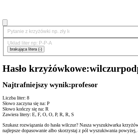
brakująca litera (-)
Hasło krzyżówkowe:
wilczur
pod
Najtrafniejszy wynik:
profesor
Liczba liter: 8
Słowo zaczyna się na: P
Słowo kończy się na: R
Zawiera litery: E, F, O, O, P, R, R, S
Szukasz rozwiązania do hasła wilczur? Nasza wyszukiwarka krzyżów
najlepsze dopasowanie albo skorzystaj z pól wyszukiwania powyżej, 