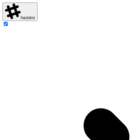
haslator