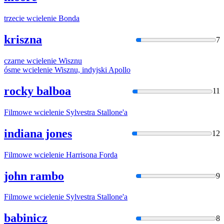
trzecie
wcielenie
Bonda
kriszna
7
czarne
wcielenie
Wisznu
ósme
wcielenie
Wisznu, indyjski Apollo
rocky balboa
11
Filmowe
wcielenie
Sylvestra Stallone'a
indiana jones
12
Filmowe
wcielenie
Harrisona Forda
john rambo
9
Filmowe
wcielenie
Sylvestra Stallone'a
babinicz
8