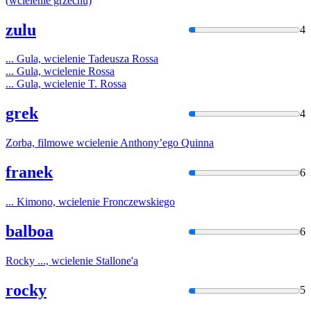
(
wcielenie
grzechu)
zulu
4
... Gula,
wcielenie
Tadeusza Rossa
... Gula,
wcielenie
Rossa
... Gula,
wcielenie
T. Rossa
grek
4
Zorba, filmowe
wcielenie
Anthony’ego Quinna
franek
6
... Kimono,
wcielenie
Fronczewskiego
balboa
6
Rocky ...,
wcielenie
Stallone'a
rocky
5