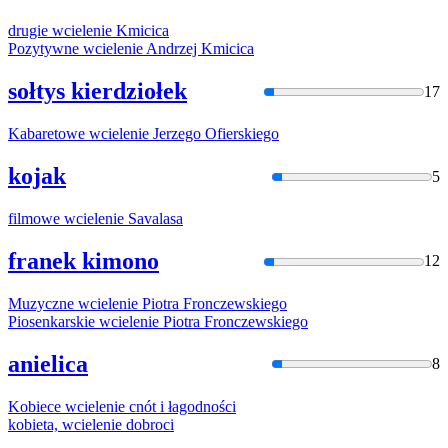
drugie
wcielenie
Kmicica
Pozytywne
wcielenie
Andrzej Kmicica
sołtys kierdziołek
17
Kabaretowe
wcielenie
Jerzego Ofierskiego
kojak
5
filmowe
wcielenie
Savalasa
franek kimono
12
Muzyczne
wcielenie
Piotra Fronczewskiego
Piosenkarskie
wcielenie
Piotra Fronczewskiego
anielica
8
Kobiece
wcielenie
cnót i łagodności
kobieta,
wcielenie
dobroci