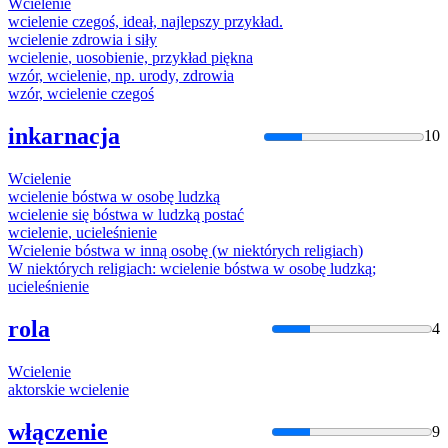
Wcielenie
wcielenie
czegoś, ideał, najlepszy przykład.
wcielenie
zdrowia i siły
wcielenie
, uosobienie, przykład piękna
wzór,
wcielenie
, np. urody, zdrowia
wzór,
wcielenie
czegoś
inkarnacja
10
Wcielenie
wcielenie
bóstwa w osobę ludzką
wcielenie
się bóstwa w ludzką postać
wcielenie
, ucieleśnienie
Wcielenie
bóstwa w inną osobę (w niektórych religiach)
W niektórych religiach:
wcielenie
bóstwa w osobę ludzką;
ucieleśnienie
rola
4
Wcielenie
aktorskie
wcielenie
włączenie
9