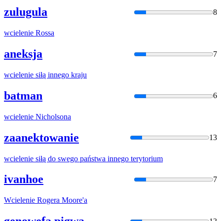
zulugula
8
wcielenie
Rossa
aneksja
7
wcielenie
siłą innego kraju
batman
6
wcielenie
Nicholsona
zaanektowanie
13
wcielenie
siłą do swego państwa innego terytorium
ivanhoe
7
Wcielenie
Rogera Moore'a