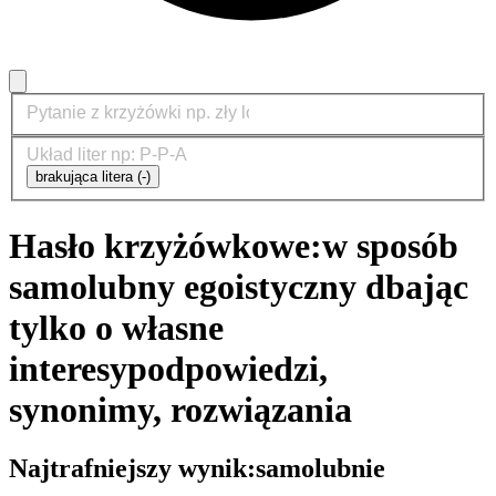
brakująca litera (-)
Hasło krzyżówkowe:
w sposób
samolubny egoistyczny dbając
tylko o własne
interesy
podpowiedzi,
synonimy, rozwiązania
Najtrafniejszy wynik:
samolubnie