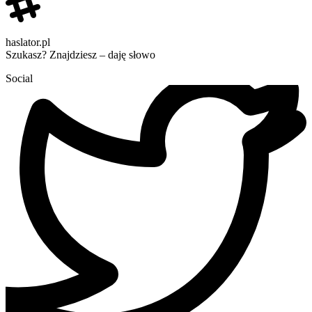
haslator.pl
Szukasz? Znajdziesz – daję słowo
Social