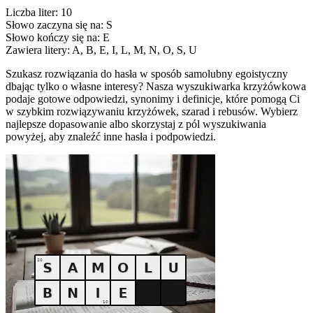
Liczba liter: 10
Słowo zaczyna się na: S
Słowo kończy się na: E
Zawiera litery: A, B, E, I, L, M, N, O, S, U
Szukasz rozwiązania do hasła w sposób samolubny egoistyczny
dbając tylko o własne interesy? Nasza wyszukiwarka krzyżówkowa
podaje gotowe odpowiedzi, synonimy i definicje, które pomogą Ci
w szybkim rozwiązywaniu krzyżówek, szarad i rebusów. Wybierz
najlepsze dopasowanie albo skorzystaj z pól wyszukiwania
powyżej, aby znaleźć inne hasła i podpowiedzi.