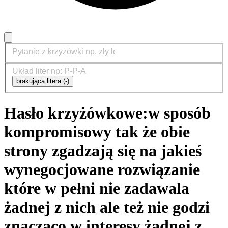
brakująca litera (-)
Hasło krzyżówkowe:
w sposób
kompromisowy tak że obie
strony zgadzają się na jakieś
wynegocjowane rozwiązanie
które w pełni nie zadawala
żadnej z nich ale też nie godzi
znacząco w interesy żadnej z