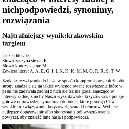
nich
podpowiedzi, synonimy,
rozwiązania
Najtrafniejszy wynik:
krakowskim
targiem
Liczba liter: 18
Słowo zaczyna się na: K
Słowo kończy się na: M
Zawiera litery: A, A, E, G, I, I, K, K, K, M, M, O, R, R, S, T, W
Szukasz rozwiązania do hasła w sposób kompromisowy tak że obie
strony zgadzają się na jakieś wynegocjowane rozwiązanie które w
pełni nie zadawala żadnej z nich ale też nie godzi znacząco w
interesy żadnej z nich? Nasza wyszukiwarka krzyżówkowa podaje
gotowe odpowiedzi, synonimy i definicje, które pomogą Ci w
szybkim rozwiązywaniu krzyżówek, szarad i rebusów. Wybierz
najlepsze dopasowanie albo skorzystaj z pól wyszukiwania
powyżej, aby znaleźć inne hasła i podpowiedzi.