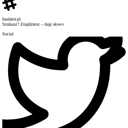
haslator.pl
Szukasz? Znajdziesz – daję słowo
Social