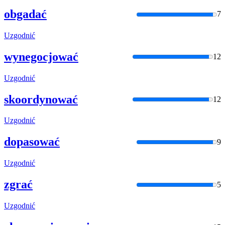
obgadać
7
Uzgodnić
wynegocjować
12
Uzgodnić
skoordynować
12
Uzgodnić
dopasować
9
Uzgodnić
zgrać
5
Uzgodnić