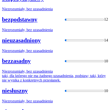
Niezrozumiały, bez
uzasadnienia
bezpodstawny
12
Niezrozumiały, bez
uzasadnienia
nieuzasadniony
14
Niezrozumiały, bez
uzasadnienia
bezzasadny
10
Niezrozumiały, bez
uzasadnienia
taki, dla którego nie ma żadnego
uzasadnienia
, podstaw; taki, który
nie wynika z konkretnych przesłanek.
niesłuszny
10
Niezrozumiały, bez
uzasadnienia