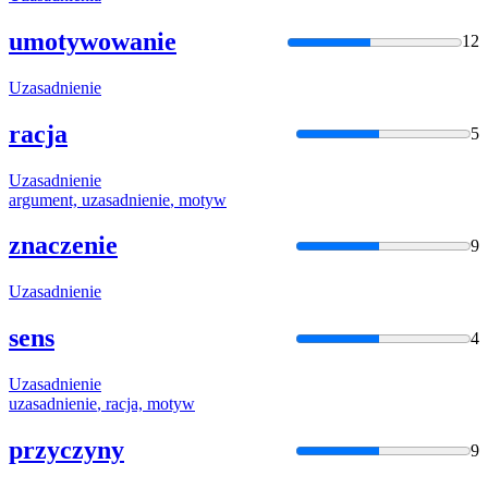
umotywowanie
12
Uzasadnienie
racja
5
Uzasadnienie
argument,
uzasadnienie
, motyw
znaczenie
9
Uzasadnienie
sens
4
Uzasadnienie
uzasadnienie
, racja, motyw
przyczyny
9