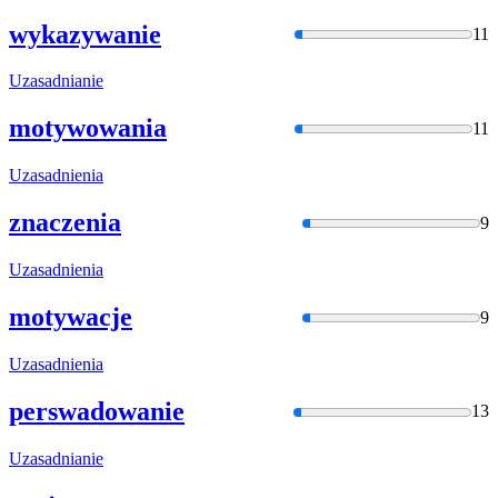
wykazywanie
11
Uzasadnianie
motywowania
11
Uzasadnienia
znaczenia
9
Uzasadnienia
motywacje
9
Uzasadnienia
perswadowanie
13
Uzasadnianie