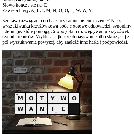
Słowo kończy się na: E
Zawiera litery: A, E, I, M, N, O, O, T, W, W, Y
Szukasz rozwiązania do hasła uzasadnienie tłumaczenie? Nasza
wyszukiwarka krzyżówkowa podaje gotowe odpowiedzi, synonimy
i definicje, które pomogą Ci w szybkim rozwiązywaniu krzyżówek,
szarad i rebusów. Wybierz najlepsze dopasowanie albo skorzystaj z
pól wyszukiwania powyżej, aby znaleźć inne hasła i podpowiedzi.