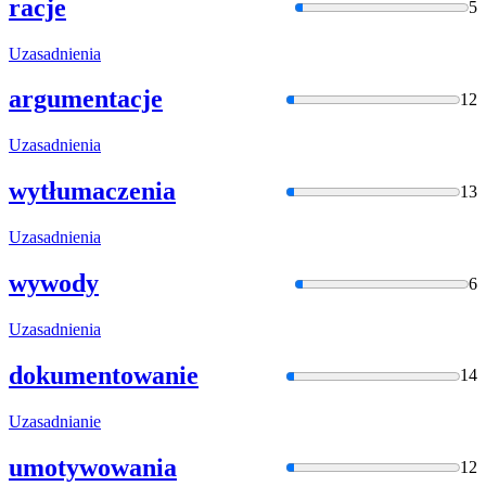
racje
5
Uzasadnienia
argumentacje
12
Uzasadnienia
wytłumaczenia
13
Uzasadnienia
wywody
6
Uzasadnienia
dokumentowanie
14
Uzasadnianie
umotywowania
12