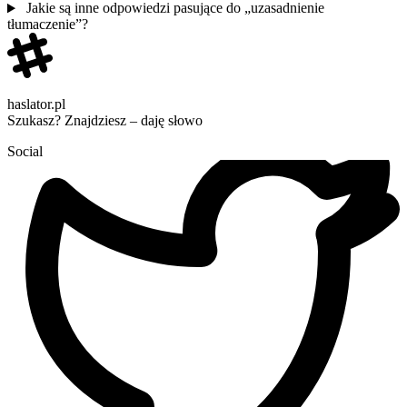
Jakie są inne odpowiedzi pasujące do „uzasadnienie
tłumaczenie”?
haslator.pl
Szukasz? Znajdziesz – daję słowo
Social