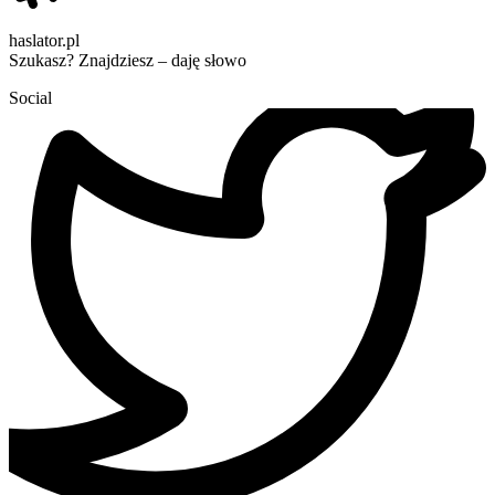
haslator.pl
Szukasz? Znajdziesz – daję słowo
Social