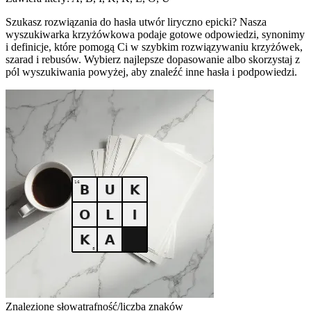
Szukasz rozwiązania do hasła utwór liryczno epicki? Nasza
wyszukiwarka krzyżówkowa podaje gotowe odpowiedzi, synonimy
i definicje, które pomogą Ci w szybkim rozwiązywaniu krzyżówek,
szarad i rebusów. Wybierz najlepsze dopasowanie albo skorzystaj z
pól wyszukiwania powyżej, aby znaleźć inne hasła i podpowiedzi.
Znalezione słowa
trafność/liczba znaków