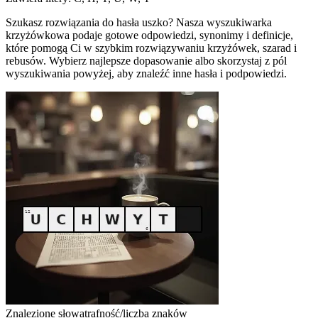
Szukasz rozwiązania do hasła uszko? Nasza wyszukiwarka
krzyżówkowa podaje gotowe odpowiedzi, synonimy i definicje,
które pomogą Ci w szybkim rozwiązywaniu krzyżówek, szarad i
rebusów. Wybierz najlepsze dopasowanie albo skorzystaj z pól
wyszukiwania powyżej, aby znaleźć inne hasła i podpowiedzi.
Znalezione słowa
trafność/liczba znaków