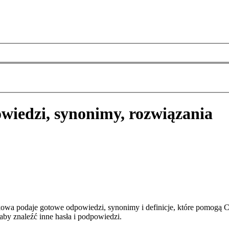
wiedzi, synonimy, rozwiązania
owa podaje gotowe odpowiedzi, synonimy i definicje, które pomogą 
aby znaleźć inne hasła i podpowiedzi.