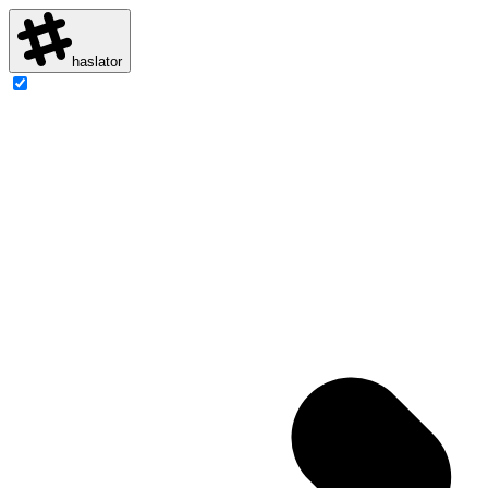
haslator