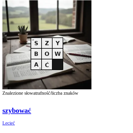
Znalezione słowa
trafność/liczba znaków
szybować
Lecieć