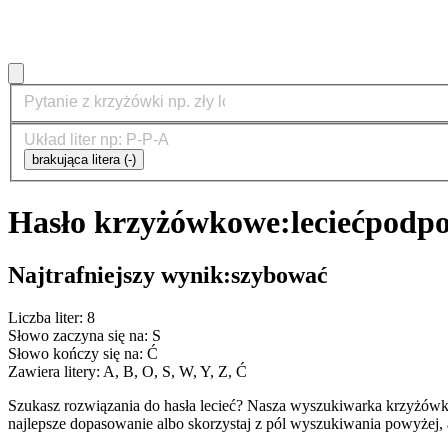
brakująca litera (-)
Hasło krzyżówkowe:
lecieć
podpo
Najtrafniejszy wynik:
szybować
Liczba liter: 8
Słowo zaczyna się na: S
Słowo kończy się na: Ć
Zawiera litery: A, B, O, S, W, Y, Z, Ć
Szukasz rozwiązania do hasła lecieć? Nasza wyszukiwarka krzyżówk
najlepsze dopasowanie albo skorzystaj z pól wyszukiwania powyżej, 