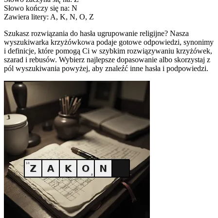
Słowo kończy się na: N
Zawiera litery: A, K, N, O, Z
Szukasz rozwiązania do hasła ugrupowanie religijne? Nasza
wyszukiwarka krzyżówkowa podaje gotowe odpowiedzi, synonimy
i definicje, które pomogą Ci w szybkim rozwiązywaniu krzyżówek,
szarad i rebusów. Wybierz najlepsze dopasowanie albo skorzystaj z
pól wyszukiwania powyżej, aby znaleźć inne hasła i podpowiedzi.