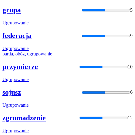
grupa
5
Ugrupowanie
federacja
9
Ugrupowanie
partia, obóz,
ugrupowanie
przymierze
10
Ugrupowanie
sojusz
6
Ugrupowanie
zgromadzenie
12
Ugrupowanie