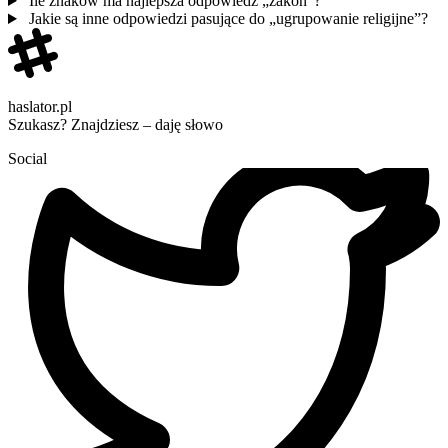
Ile znaków ma najlepsza odpowiedź „zakon”?
Jakie są inne odpowiedzi pasujące do „ugrupowanie religijne”?
haslator.pl
Szukasz? Znajdziesz – daję słowo
Social