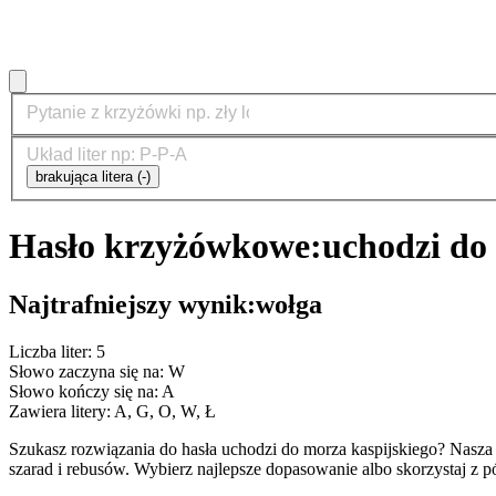
brakująca litera (-)
Hasło krzyżówkowe:
uchodzi do
Najtrafniejszy wynik:
wołga
Liczba liter: 5
Słowo zaczyna się na: W
Słowo kończy się na: A
Zawiera litery: A, G, O, W, Ł
Szukasz rozwiązania do hasła uchodzi do morza kaspijskiego? Nas
szarad i rebusów. Wybierz najlepsze dopasowanie albo skorzystaj z 