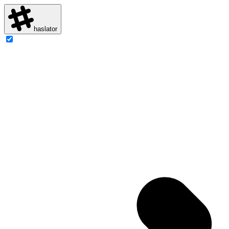
haslator