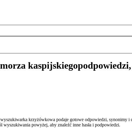
 morza kaspijskiego
podpowiedzi,
za wyszukiwarka krzyżówkowa podaje gotowe odpowiedzi, synonimy i 
pól wyszukiwania powyżej, aby znaleźć inne hasła i podpowiedzi.