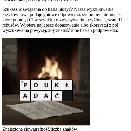
Szukasz rozwiązania do hasła ułożyć? Nasza wyszukiwarka
krzyżówkowa podaje gotowe odpowiedzi, synonimy i definicje,
które pomogą Ci w szybkim rozwiązywaniu krzyżówek, szarad i
rebusów. Wybierz najlepsze dopasowanie albo skorzystaj z pól
wyszukiwania powyżej, aby znaleźć inne hasła i podpowiedzi.
Znalezione słowa
trafność/liczba znaków