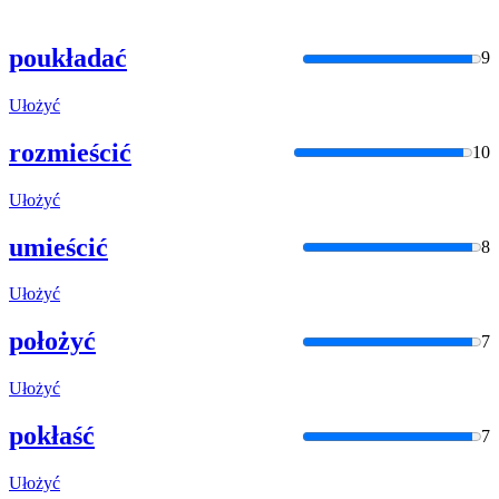
poukładać
9
Ułożyć
rozmieścić
10
Ułożyć
umieścić
8
Ułożyć
położyć
7
Ułożyć
pokłaść
7
Ułożyć