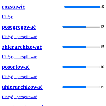
rozstawić
9
Ułożyć
posegregować
12
Ułożyć
, uporządkować
zhierarchizować
15
Ułożyć
, uporządkować
posortować
10
Ułożyć
, uporządkować
uhierarchizować
15
Ułożyć
, uporządkować