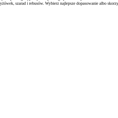
żówek, szarad i rebusów. Wybierz najlepsze dopasowanie albo skorzys