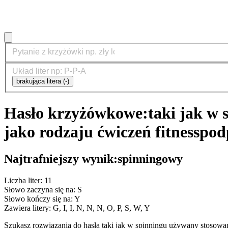
brakująca litera (-)
Hasło krzyżówkowe:
taki jak w
jako rodzaju ćwiczeń fitness
pod
Najtrafniejszy wynik:
spinningowy
Liczba liter: 11
Słowo zaczyna się na: S
Słowo kończy się na: Y
Zawiera litery: G, I, I, N, N, N, O, P, S, W, Y
Szukasz rozwiązania do hasła taki jak w spinningu używany stosow