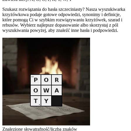
Szukasz rozwiązania do hasła szczeciniasty? Nasza wyszukiwarka
krzyżówkowa podaje gotowe odpowiedzi, synonimy i definicje,
które pomogą Ci w szybkim rozwiązywaniu krzyżówek, szarad i
rebusów. Wybierz najlepsze dopasowanie albo skorzystaj z pól
wyszukiwania powyżej, aby znaleźć inne hasła i podpowiedzi.
Znalezione słowa
trafność/liczba znaków