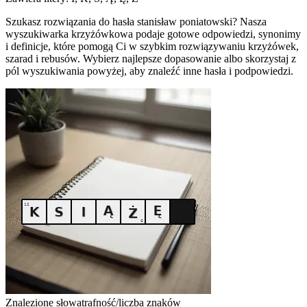
Szukasz rozwiązania do hasła stanisław poniatowski? Nasza
wyszukiwarka krzyżówkowa podaje gotowe odpowiedzi, synonimy
i definicje, które pomogą Ci w szybkim rozwiązywaniu krzyżówek,
szarad i rebusów. Wybierz najlepsze dopasowanie albo skorzystaj z
pól wyszukiwania powyżej, aby znaleźć inne hasła i podpowiedzi.
Znalezione słowa
trafność/liczba znaków