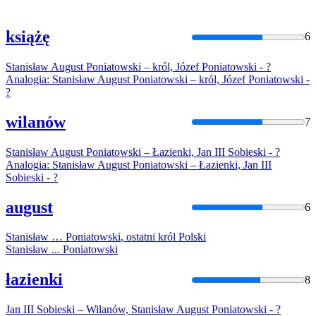
książę
6
Stanisław
August
Poniatowski
– król, Józef
Poniatowski
- ?
Analogia:
Stanisław
August
Poniatowski
– król, Józef
Poniatowski
-
?
wilanów
7
Stanisław
August
Poniatowski
– Łazienki, Jan III Sobieski - ?
Analogia:
Stanisław
August
Poniatowski
– Łazienki, Jan III
Sobieski - ?
august
6
Stanisław
…
Poniatowski
, ostatni król Polski
Stanisław
...
Poniatowski
łazienki
8
Jan III Sobieski – Wilanów,
Stanisław
August
Poniatowski
- ?