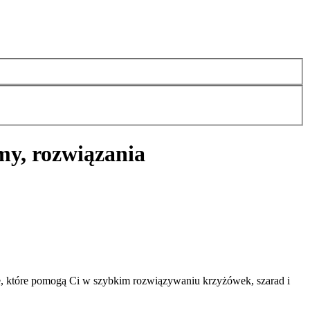
my, rozwiązania
e, które pomogą Ci w szybkim rozwiązywaniu krzyżówek, szarad i