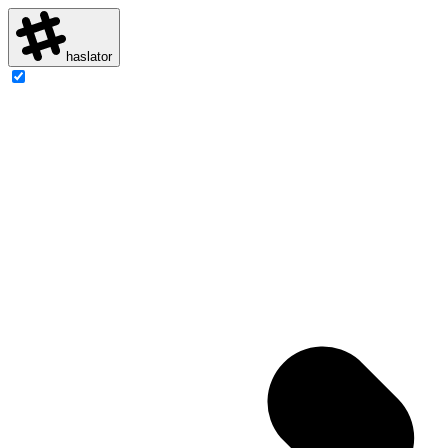
haslator