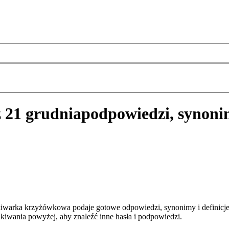
z 21 grudnia
podpowiedzi, synoni
ukiwarka krzyżówkowa podaje gotowe odpowiedzi, synonimy i definicj
kiwania powyżej, aby znaleźć inne hasła i podpowiedzi.