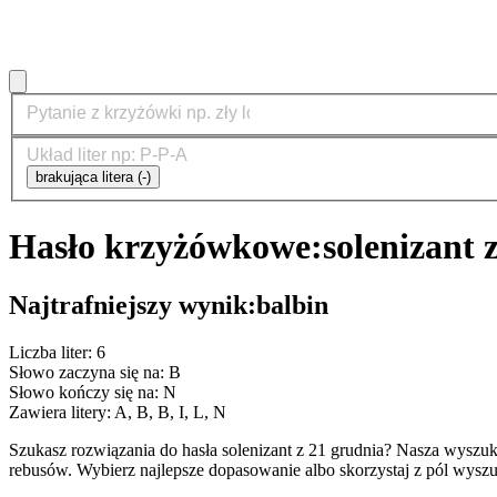
brakująca litera (-)
Hasło krzyżówkowe:
solenizant 
Najtrafniejszy wynik:
balbin
Liczba liter: 6
Słowo zaczyna się na: B
Słowo kończy się na: N
Zawiera litery: A, B, B, I, L, N
Szukasz rozwiązania do hasła solenizant z 21 grudnia? Nasza wysz
rebusów. Wybierz najlepsze dopasowanie albo skorzystaj z pól wyszu