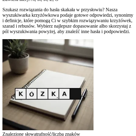
Szukasz rozwiązania do hasła skakała w przysłowiu? Nasza
wyszukiwarka krzyżówkowa podaje gotowe odpowiedzi, synonimy
i definicje, które pomogą Ci w szybkim rozwiązywaniu krzyżówek,
szarad i rebusów. Wybierz najlepsze dopasowanie albo skorzystaj z
pól wyszukiwania powyżej, aby znaleźć inne hasła i podpowiedzi.
Znalezione słowa
trafność/liczba znaków