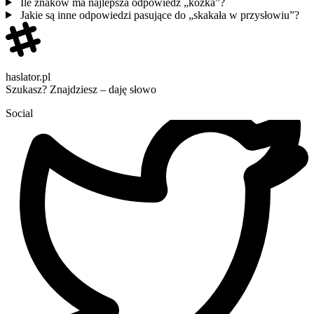
Ile znaków ma najlepsza odpowiedź „kózka”?
Jakie są inne odpowiedzi pasujące do „skakała w przysłowiu”?
haslator.pl
Szukasz? Znajdziesz – daję słowo
Social