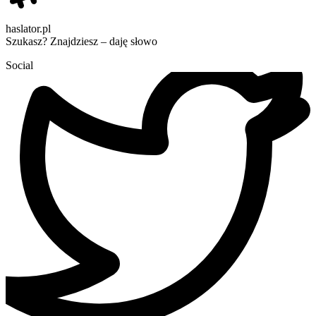
haslator.pl
Szukasz? Znajdziesz – daję słowo
Social