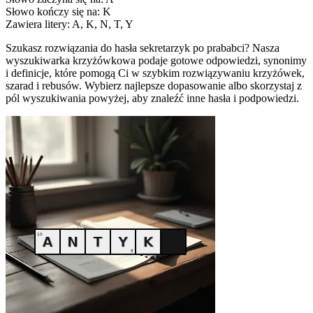
Słowo kończy się na: K
Zawiera litery: A, K, N, T, Y
Szukasz rozwiązania do hasła sekretarzyk po prababci? Nasza
wyszukiwarka krzyżówkowa podaje gotowe odpowiedzi, synonimy
i definicje, które pomogą Ci w szybkim rozwiązywaniu krzyżówek,
szarad i rebusów. Wybierz najlepsze dopasowanie albo skorzystaj z
pól wyszukiwania powyżej, aby znaleźć inne hasła i podpowiedzi.