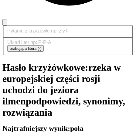
brakująca litera (-)
Hasło krzyżówkowe:
rzeka w
europejskiej części rosji
uchodzi do jeziora
ilmen
podpowiedzi, synonimy,
rozwiązania
Najtrafniejszy wynik:
poła