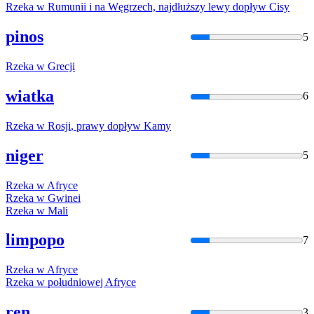
Rzeka
w
Rumunii i na Węgrzech, najdłuższy lewy dopływ Cisy
pinos
5
Rzeka
w
Grecji
wiatka
6
Rzeka
w
Rosji
, prawy dopływ Kamy
niger
5
Rzeka
w
Afryce
Rzeka
w
Gwinei
Rzeka
w
Mali
limpopo
7
Rzeka
w
Afryce
Rzeka
w
południowej Afryce
ren
3