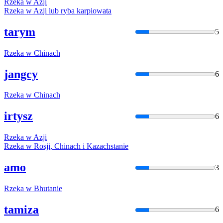
Rzeka
w
Azji
Rzeka
w
Azji lub ryba karpiowata
tarym
5
Rzeka
w
Chinach
jangcy
6
Rzeka
w
Chinach
irtysz
6
Rzeka
w
Azji
Rzeka
w
Rosji
, Chinach i Kazachstanie
amo
3
Rzeka
w
Bhutanie
tamiza
6