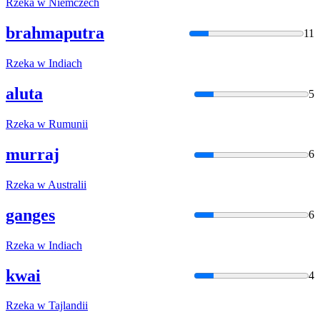
Rzeka
w
Niemczech
brahmaputra
11
Rzeka
w
Indiach
aluta
5
Rzeka
w
Rumunii
murraj
6
Rzeka
w
Australii
ganges
6
Rzeka
w
Indiach
kwai
4
Rzeka
w
Tajlandii