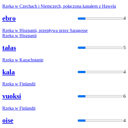
Rzeka
w
Czechach i Niemczech, połączona kanałem z Hawelą
ebro
4
Rzeka
w
Hiszpanii, przepływa przez Saragossę
Rzeka
w
Hiszpanii
tałas
5
Rzeka
w
Kazachstanie
kala
4
Rzeka
w
Finlandii
vuoksi
6
Rzeka
w
Finlandii
oise
4