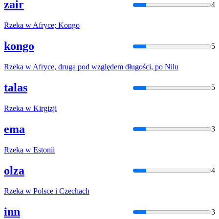
zair
4
Rzeka
w
Afryce; Kongo
kongo
5
Rzeka
w
Afryce, druga pod względem długości, po Nilu
talas
5
Rzeka
w
Kirgizji
ema
3
Rzeka
w
Estonii
olza
4
Rzeka
w
Polsce i Czechach
inn
3