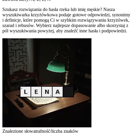
Szukasz rozwiązania do hasła rzeka lub imię męskie? Nasza
wyszukiwarka krzyżówkowa podaje gotowe odpowiedzi, synonimy
i definicje, które pomogą Ci w szybkim rozwiązywaniu krzyżówek,
szarad i rebusów. Wybierz najlepsze dopasowanie albo skorzystaj z
pól wyszukiwania powyżej, aby znaleźć inne hasła i podpowiedzi.
Znalezione słowa
trafność/liczba znaków